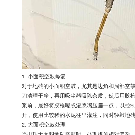
1. 小面积空鼓修复
对于地砖的小面积空鼓，尤其是边角和局部空
刀清理干净，再用吸尘器吸除杂质，然后用胶
浆前，最好将胶枪嘴或灌浆嘴压扁一点，以控
开，使用比较稀的水泥往里灌注，同时轻敲地
2. 大面积空鼓处理
当出现大面积地砖空鼓时，处理措施相对复杂。