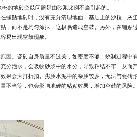
30%的地砖空鼓问题是由砂浆比例不当引起的。
，在铺贴地砖时，没有充分清理地面，基层上的沙粒、灰
铺贴，而不是均匀涂抹，这极易造成空鼓。另外，在铺贴
就容易出现空鼓现象。
键原因。瓷砖自身质量不过关，如密度不够、烧制过程中
有充分泡水，会吸收砂浆中的水分，导致粘结不牢，从而
结效果会大打折扣。劣质水泥中的杂质较多，无法与瓷砖
量不当等，也会影响地砖的粘贴效果，增加空鼓的风险。