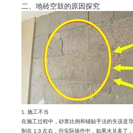
二、地砖空鼓的原因探究
1. 施工不当
在施工过程中，砂浆比例和铺贴手法的失误是
制在 1:3 左右，但实际操作中，如果水兑