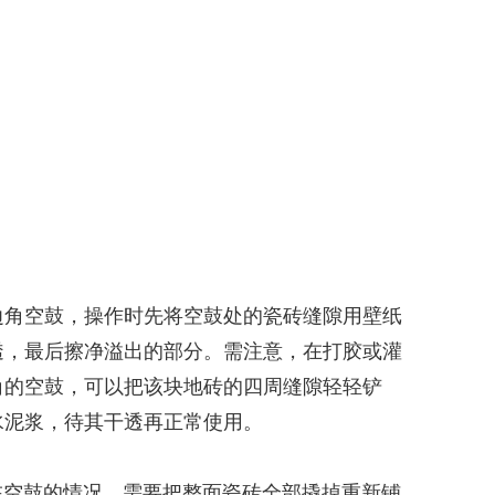
边角空鼓，操作时先将空鼓处的瓷砖缝隙用壁纸
透，最后擦净溢出的部分。需注意，在打胶或灌
角的空鼓，可以把该块地砖的四周缝隙轻轻铲
水泥浆，待其干透再正常使用。
存在空鼓的情况，需要把整面瓷砖全部撬掉重新铺