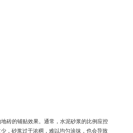
响地砖的铺贴效果。通常，水泥砂浆的比例应控
水过少，砂浆过于浓稠，难以均匀涂抹，也会导致