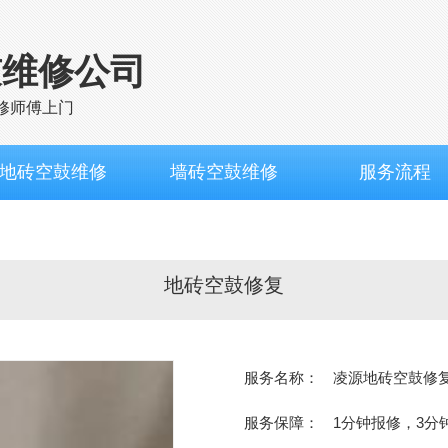
鼓维修公司
修师傅上门
地砖空鼓维修
墙砖空鼓维修
服务流程
地砖空鼓修复
服务名称：
凌源地砖空鼓修
服务保障：
1分钟报修，3分