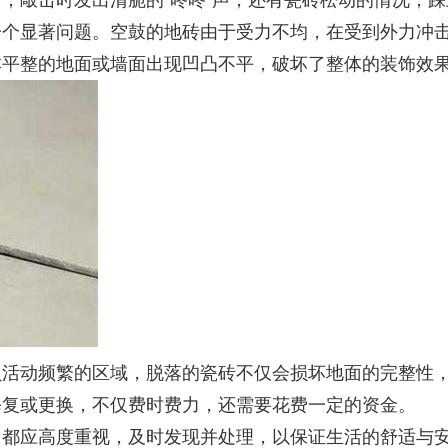
，敲击时发出清脆的“咚咚”声，还有瓷砖松动的情况，
一个显著问题。空鼓的地砖由于受力不均，在受到外力冲
本平整的地面或墙面出现凹凸不平，破坏了整体的装饰效
员活动频繁的区域，脱落的瓷砖不仅会损坏地面的完整性
修复或更换，不仅费时费力，还需要花费一定的资金。
中都应高度重视，及时发现并处理，以保证生活的舒适与