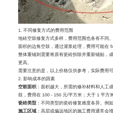
1. 不同修复方式的费用范围
地砖空鼓修复方式多样，费用范围也各有不同。局
面积的边角空鼓，通过灌浆处理，费用可能在 50 -
整体重铺则需要将原有瓷砖拆除并重新铺贴，成本
更高。
需要注意的是，以上价格仅供参考，实际费用
2. 影响成本的因素
空鼓面积
：面积越大，所需的修补材料和人工成本就越
鼓，费用在 100 - 150 元/平方米；大于 1 平
瓷砖类型
：不同类型的瓷砖修复难度各异。例
施工区域
：高层或偏远地区的施工费用通常会