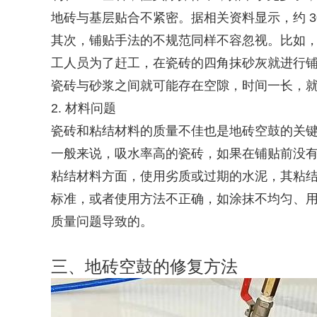
地砖与基层贴合不紧密。据相关资料显示，约 
其次，铺贴手法的不规范同样不容忽视。比如
工人员为了赶工，在瓷砖的四角抹砂灰就进行
瓷砖与砂浆之间就可能存在空隙，时间一长，
2. 材料问题
瓷砖和粘结材料的质量不佳也是地砖空鼓的关
一般来说，吸水率高的瓷砖，如果在铺贴前没
粘结材料方面，使用劣质或过期的水泥，其粘
标准，或者使用方法不正确，如涂抹不均匀、用
质量问题导致的。
三、地砖空鼓的修复方法