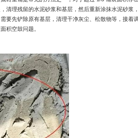
起，清理残留的水泥砂浆和基层，然后重新涂抹水泥砂浆
，需要先铲除原有基层，清理干净灰尘、松散物等，接着
大面积空鼓问题。