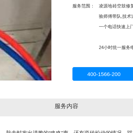
服务范围：
凌源地砖空鼓修
验师傅带队,技术
一个电话快速上
24小时统一服务电话
400-1566-200
服务内容