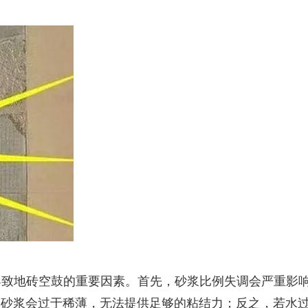
导致地砖空鼓的重要因素。首先，砂浆比例失调会严重影
多了，砂浆会过于稀薄，无法提供足够的粘结力；反之，若