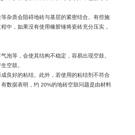
尘等杂质会阻碍地砖与基层的紧密结合。有些施
过程中，如果没有使用橡胶锤将瓷砖充分压实，
有气泡等，会使其结构不稳定，容易出现空鼓。
产生空鼓。
形成良好的粘结。此外，若使用的粘结剂不符合
有数据表明，约 20%的地砖空鼓问题是由材料