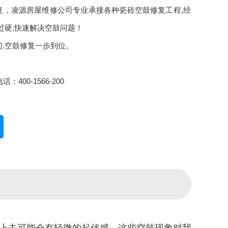
复，凌源房屋维修公司专业承接各种瓷砖空鼓修复工程,经
过硬,快速解决空鼓问题！
门.空鼓修复一步到位。
：400-1566-200