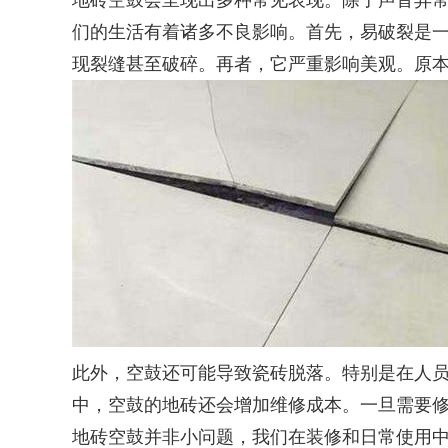
地砖空鼓会呈现出多种常见表现。除了声音异常
们的生活有着诸多不良影响。首先，易破裂是
现裂缝甚至破碎。再者，它严重影响美观。原
此外，空鼓还可能导致瓷砖脱落。特别是在人
中，空鼓的地砖还会增加维修成本。一旦需要
地砖空鼓并非小问题，我们在装修和日常使用